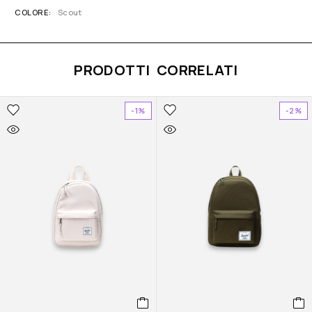
COLORE
Scout
PRODOTTI CORRELATI
-1%
-2%