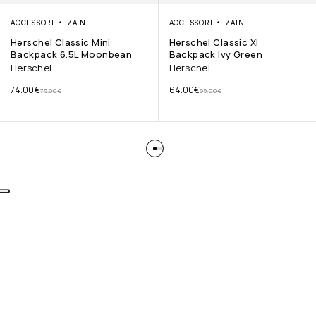
ACCESSORI
ZAINI
ACCESSORI
ZAINI
Herschel Classic Mini
Herschel Classic Xl
Backpack 6.5L Moonbean
Backpack Ivy Green
Herschel
Herschel
74.00
€
64.00
€
75.00
€
65.00
€