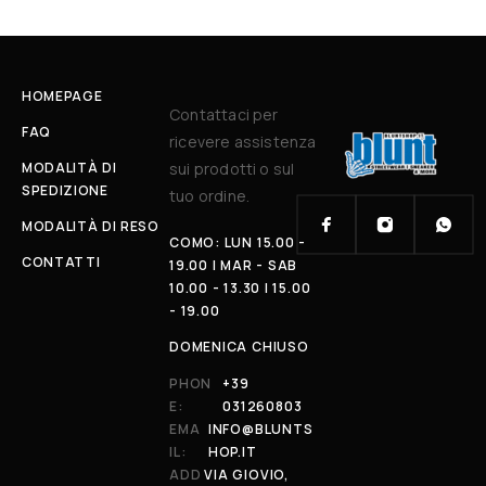
HOMEPAGE
Contattaci per
FAQ
ricevere assistenza
MODALITÀ DI
sui prodotti o sul
SPEDIZIONE
tuo ordine.
MODALITÀ DI RESO
COMO: LUN 15.00 -
CONTATTI
19.00 | MAR - SAB
10.00 - 13.30 | 15.00
- 19.00
DOMENICA CHIUSO
PHON
+39
E:
031260803
EMA
INFO@BLUNTS
IL:
HOP.IT
ADD
VIA GIOVIO,