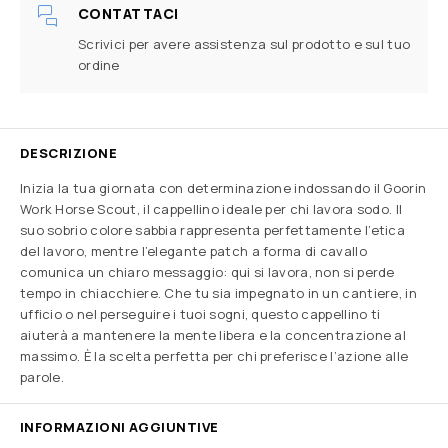
CONTATTACI
Scrivici per avere assistenza sul prodotto e sul tuo
ordine
DESCRIZIONE
Inizia la tua giornata con determinazione indossando il Goorin
Work Horse Scout, il cappellino ideale per chi lavora sodo. Il
suo sobrio colore sabbia rappresenta perfettamente l’etica
del lavoro, mentre l’elegante patch a forma di cavallo
comunica un chiaro messaggio: qui si lavora, non si perde
tempo in chiacchiere. Che tu sia impegnato in un cantiere, in
ufficio o nel perseguire i tuoi sogni, questo cappellino ti
aiuterà a mantenere la mente libera e la concentrazione al
massimo. È la scelta perfetta per chi preferisce l’azione alle
parole.
INFORMAZIONI AGGIUNTIVE