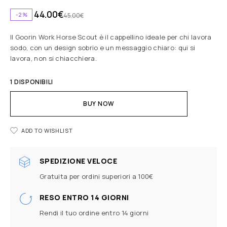
44.00
€
-2%
45.00
€
Il Goorin Work Horse Scout è il cappellino ideale per chi lavora
sodo, con un design sobrio e un messaggio chiaro: qui si
lavora, non si chiacchiera.
1 DISPONIBILI
BUY NOW
ADD TO WISHLIST
SPEDIZIONE VELOCE
Gratuita per ordini superiori a 100€
RESO ENTRO 14 GIORNI
Rendi il tuo ordine entro 14 giorni