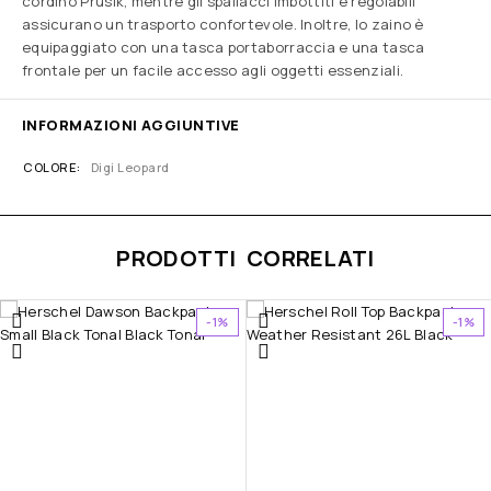
cordino Prusik, mentre gli spallacci imbottiti e regolabili
assicurano un trasporto confortevole. Inoltre, lo zaino è
equipaggiato con una tasca portaborraccia e una tasca
frontale per un facile accesso agli oggetti essenziali.
INFORMAZIONI AGGIUNTIVE
COLORE
Digi Leopard
PRODOTTI CORRELATI
-1%
-1%