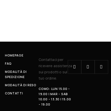
HOMEPAGE
Contattaci per
FAQ
ricevere assistenza
MODALITÀ DI
sui prodotti o sul
SPEDIZIONE
tuo ordine.
MODALITÀ DI RESO
COMO: LUN 15.00 -
CONTATTI
19.00 | MAR - SAB
10.00 - 13.30 | 15.00
- 19.00