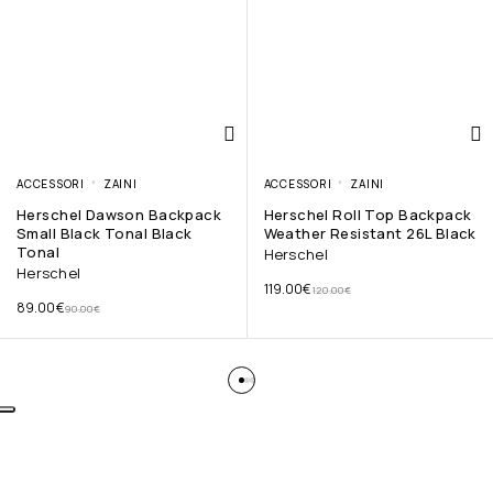
ACCESSORI
ZAINI
ACCESSORI
ZAINI
Herschel Dawson Backpack
Herschel Roll Top Backpack
Small Black Tonal Black
Weather Resistant 26L Black
Tonal
Herschel
Herschel
119.00
€
120.00
€
89.00
€
90.00
€