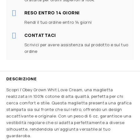
RESO ENTRO 14 GIORNI
Rendi il tuo ordine entro 14 giorni
CONTATTACI
Scrivici per avere assistenza sul prodotto e sul tuo
ordine
DESCRIZIONE
Scopri l’Obey Grown Whit Love Cream, una maglietta
realizzata in 100% cotone di alta qualità, perfetta per chi
cerca comfort e stile. Questa maglietta presenta una grafica
stampata sia sul fronte che sul retro, offrendo un design
accattivante e originale. Con un peso di 6 oz, garantisce una
vestibilità regolare che si adatta perfettamente a diverse
silhouette, rendendola un’aggiunta versatile al tuo
guardaroba.