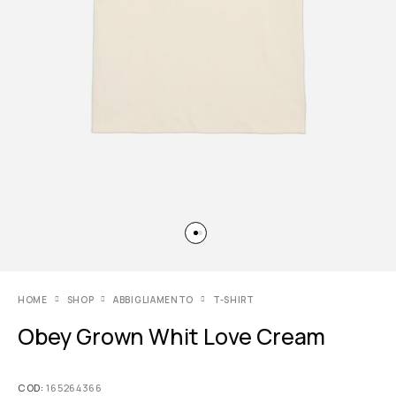
HOME
SHOP
ABBIGLIAMENTO
T-SHIRT
Obey Grown Whit Love Cream
COD:
165264366