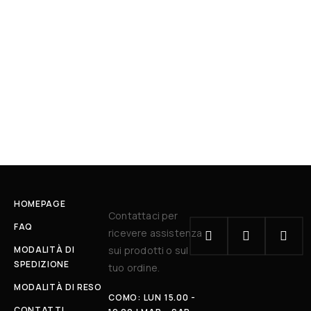
HOMEPAGE
Contattaci per
FAQ
ricevere assistenza
MODALITÀ DI
sui prodotti o sul
SPEDIZIONE
tuo ordine.
MODALITÀ DI RESO
COMO: LUN 15.00 -
CONTATTI