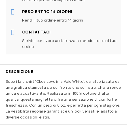
RESO ENTRO 14 GIORNI
Rendi il tuo ordine entro 14 giorni
CONTATTACI
Scrivici per avere assistenza sul prodotto e sul tuo
ordine
DESCRIZIONE
Scopri la t-shirt ‘Obey Love in a Void White’, caratterizzata da
una grafica stampata sia sul fronte che sul retro, che la rende
unica e accattivante. Realizzata in 100% cotone di alta
qualità, questa maglietta offre una sensazione di comfort e
freschezza. Con un peso di 6 oz, è perfetta per ogni stagione.
La vestibilità regolare garantisce un look versatile, adatto a
diverse occasioni e stili.