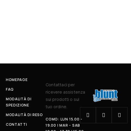
HOMEPAGE
Contattaci per
FAQ
ricevere assistenza
MODALITÀ DI
sui prodotti o sul
SPEDIZIONE
tuo ordine.
MODALITÀ DI RESO
COMO: LUN 15.00 -
CONTATTI
19.00 | MAR - SAB