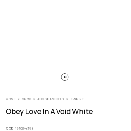
HOME
SHOP
ABBIGLIAMENTO
T-SHIRT
Obey Love In A Void White
COD:
165264389