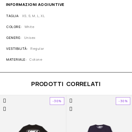
INFORMAZIONI AGGIUNTIVE
TAGLIA
XS, S, M, L, XL
COLORE
White
GENERE
Unisex
VESTIBILITÀ
Regular
MATERIALE
Cotone
PRODOTTI CORRELATI
-30%
-30%