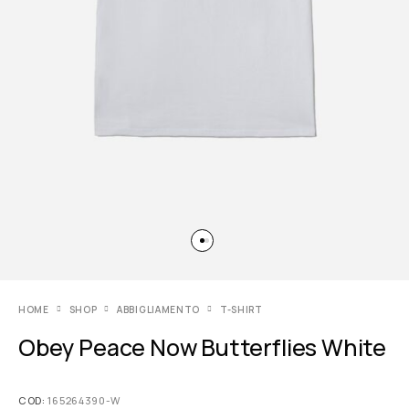
HOME
SHOP
ABBIGLIAMENTO
T-SHIRT
Obey Peace Now Butterflies White
COD:
165264390-W