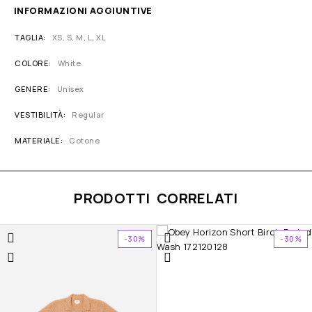
INFORMAZIONI AGGIUNTIVE
TAGLIA
XS, S, M, L, XL
COLORE
White
GENERE
Unisex
VESTIBILITÀ
Regular
MATERIALE
Cotone
PRODOTTI CORRELATI
-30%
-30%