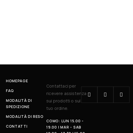
HOMEPAGE
Contattaci per
FAQ
ricevere assistenza
MODALITÀ DI
sui prodotti o sul
SPEDIZIONE
tuo ordine.
MODALITÀ DI RESO
COMO: LUN 15.00 -
CONTATTI
19.00 | MAR - SAB