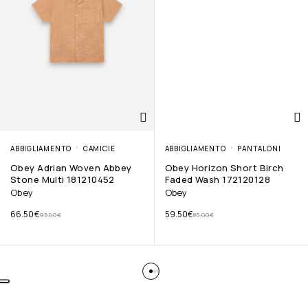
ABBIGLIAMENTO
CAMICIE
ABBIGLIAMENTO
PANTALONI
Obey Adrian Woven Abbey
Obey Horizon Short Birch
Stone Multi 181210452
Faded Wash 172120128
Obey
Obey
66.50
€
59.50
€
95.00
€
85.00
€