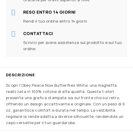
RESO ENTRO 14 GIORNI
Rendi il tuo ordine entro 14 giorni
CONTATTACI
Scrivici per avere assistenza sul prodotto e sul tuo
ordine
DESCRIZIONE
Scopri l’Obey Peace Now Butterflies White, una maglietta
realizzata in 100% cotone di alta qualità. Questa t-shirt
presenta una grafica stampata sia sul fronte che sul retro,
offrendo un design accattivante e originale. Con un peso di 6
oz, garantisce comfort e durata nel tempo. La vestibilità
regolare la rende adatta a diverse silhouette, rendendola un
capo versatile per il tuo guardaroba.