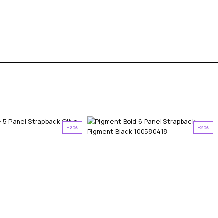
-2%
-2%