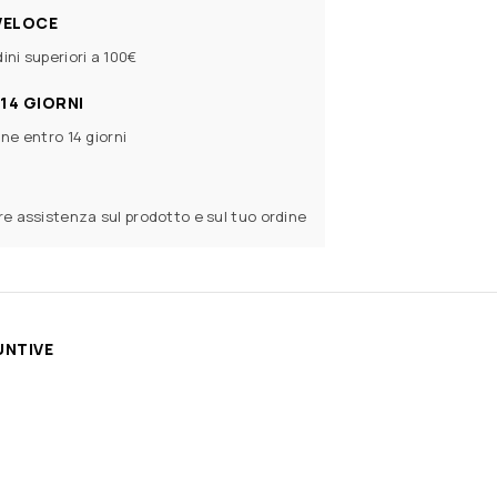
VELOCE
ini superiori a 100€
14 GIORNI
ine entro 14 giorni
ere assistenza sul prodotto e sul tuo ordine
UNTIVE