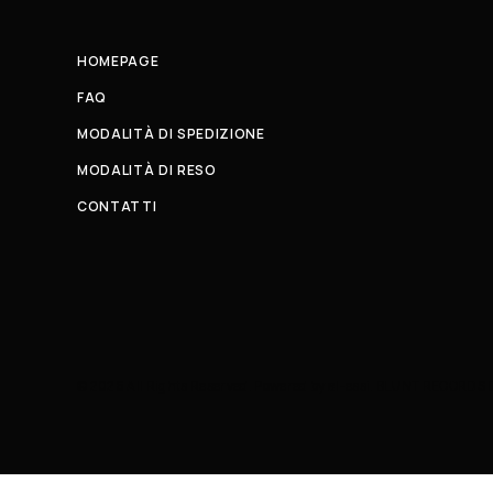
HOMEPAGE
FAQ
MODALITÀ DI SPEDIZIONE
MODALITÀ DI RESO
CONTATTI
© 2026 All Rights Reserved. Powered by al-essi. BLUNT RECORDS 