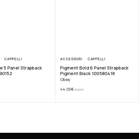
CAPPELLI
ACCESSORI
CAPPELLI
e 5 Panel Strapback
Pigment Bold 6 Panel Strapback
490152
Pigment Black 100580418
Obey
44.00
€
45.00
€