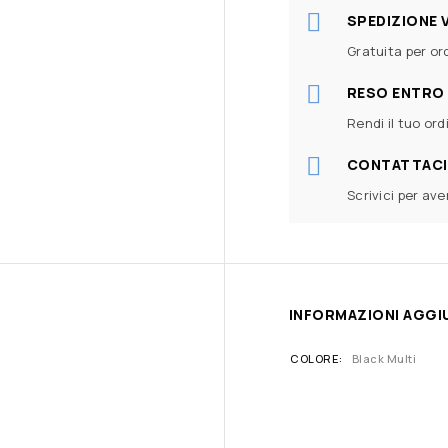
SPEDIZIONE 
Gratuita per ord
RESO ENTRO 
Rendi il tuo ord
CONTATTACI
Scrivici per av
INFORMAZIONI AGGI
COLORE
Black Multi