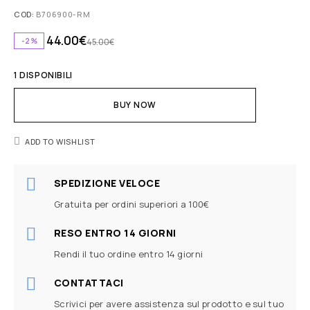
COD:
B706900-RM
44.00
€
-2%
45.00
€
1 DISPONIBILI
BUY NOW
ADD TO WISHLIST
SPEDIZIONE VELOCE
Gratuita per ordini superiori a 100€
RESO ENTRO 14 GIORNI
Rendi il tuo ordine entro 14 giorni
CONTATTACI
Scrivici per avere assistenza sul prodotto e sul tuo