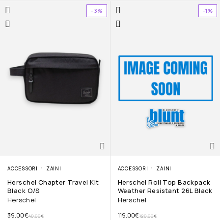
-3%
-1%
ACCESSORI
ZAINI
ACCESSORI
ZAINI
Herschel Chapter Travel Kit
Herschel Roll Top Backpack
Black O/S
Weather Resistant 26L Black
Herschel
Herschel
39.00
€
119.00
€
40.00
€
120.00
€