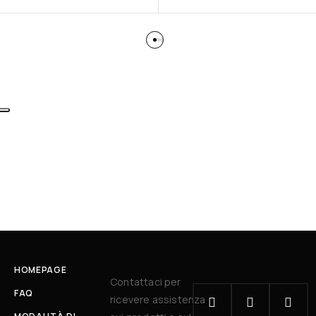
HOMEPAGE
Contattaci per
FAQ
ricevere assistenza