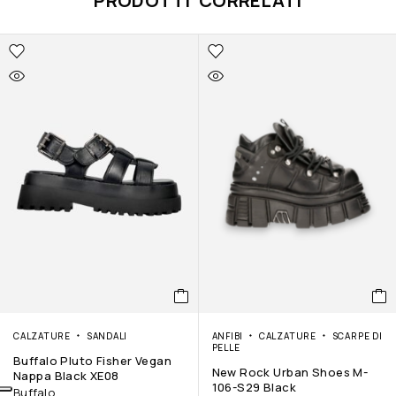
PRODOTTI CORRELATI
CALZATURE
SANDALI
ANFIBI
CALZATURE
SCARPE DI
PELLE
Buffalo Pluto Fisher Vegan
New Rock Urban Shoes M-
Nappa Black XE08
106-S29 Black
Buffalo