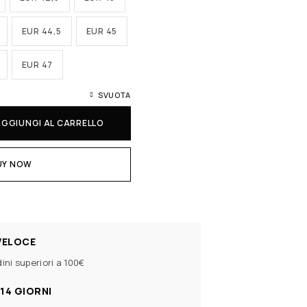
EUR 44,5
EUR 45
EUR 47
SVUOTA
AGGIUNGI AL CARRELLO
UY NOW
VELOCE
ini superiori a 100€
14 GIORNI