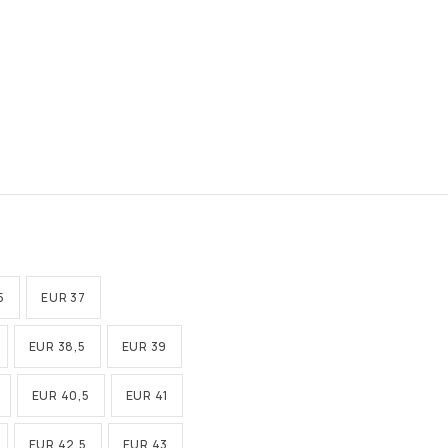
5
EUR 37
EUR 38,5
EUR 39
EUR 40,5
EUR 41
EUR 42,5
EUR 43