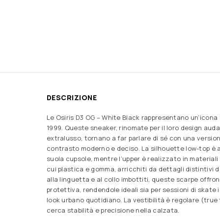
DESCRIZIONE
Le Osiris D3 OG – White Black rappresentano un’icona d
1999. Queste sneaker, rinomate per il loro design auda
extralusso, tornano a far parlare di sé con una versio
contrasto moderno e deciso. La silhouette low-top 
suola cupsole, mentre l’upper è realizzato in materiali s
cui plastica e gomma, arricchiti da dettagli distintivi 
alla linguetta e al collo imbottiti, queste scarpe offr
protettiva, rendendole ideali sia per sessioni di skat
look urbano quotidiano. La vestibilità è regolare (true 
cerca stabilità e precisione nella calzata.