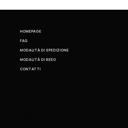
HOMEPAGE
FAQ
MODALITÀ DI SPEDIZIONE
MODALITÀ DI RESO
CONTATTI
© 2026 All Rights Reserved. Powered by al-essi. BLUNT RECORDS 