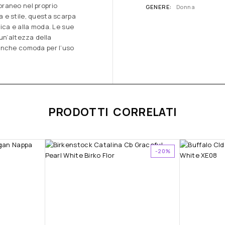
raneo nel proprio
GENERE
Donna
 e stile, questa scarpa
ica e alla moda. Le sue
un’altezza della
anche comoda per l’uso
PRODOTTI CORRELATI
-20%