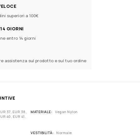
VELOCE
ini superiori a 100€
14 GIORNI
ine entro 14 giorni
ere assistenza sul prodotto e sul tuo ordine
UNTIVE
EUR 37, EUR 38,
MATERIALE
Vegan Nylon
UR 40, EUR 41,
VESTIBILITÀ
Normale