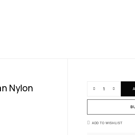
an Nylon
B
ADD TO WISHLIST