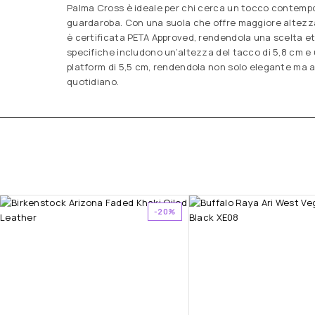
Palma Cross è ideale per chi cerca un tocco contempo
guardaroba. Con una suola che offre maggiore altezza
è certificata PETA Approved, rendendola una scelta et
specifiche includono un’altezza del tacco di 5,8 cm e 
platform di 5,5 cm, rendendola non solo elegante ma 
quotidiano.
-20%