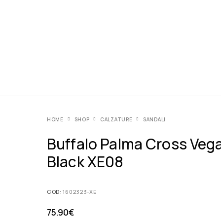
HOME
SHOP
CALZATURE
SANDALI
Buffalo Palma Cross Veg
Black XE08
COD:
1602323-XE
75.90
€