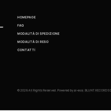
HOMEPAGE
FAQ
MODALITÀ DI SPEDIZIONE
MODALITÀ DI RESO
CONTATTI
© 2026 All Rights Reserved. Powered by al-essi. BLUNT RECORDS 