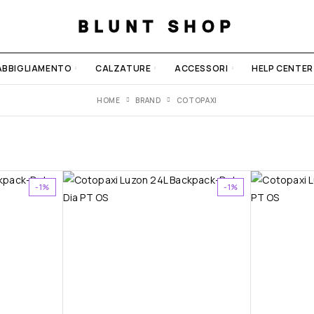
BLUNT SHOP
ABBIGLIAMENTO
CALZATURE
ACCESSORI
HELP CENTER
HOME
BRAND
COTOPAXI
-1%
-1%