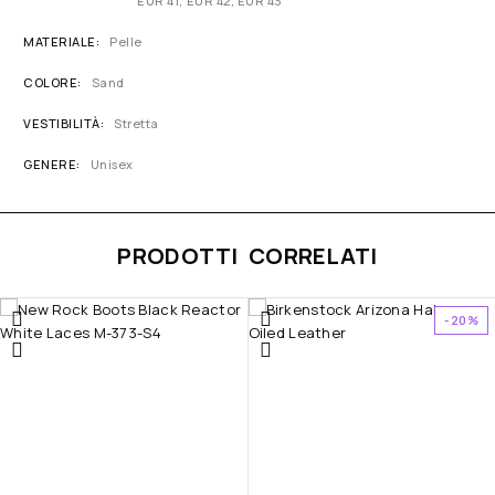
EUR 41, EUR 42, EUR 43
MATERIALE
Pelle
COLORE
Sand
VESTIBILITÀ
Stretta
GENERE
Unisex
PRODOTTI CORRELATI
-20%