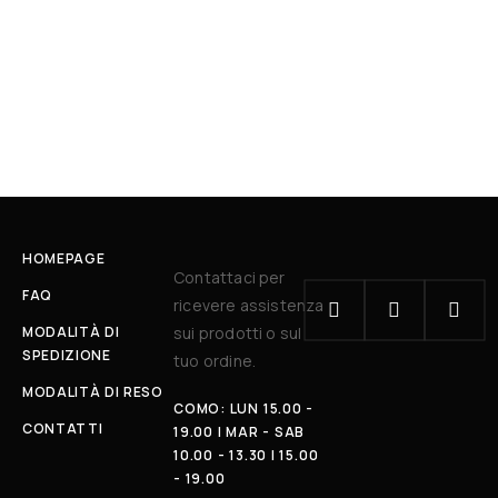
HOMEPAGE
Contattaci per
FAQ
ricevere assistenza
MODALITÀ DI
sui prodotti o sul
SPEDIZIONE
tuo ordine.
MODALITÀ DI RESO
COMO: LUN 15.00 -
CONTATTI
19.00 | MAR - SAB
10.00 - 13.30 | 15.00
- 19.00