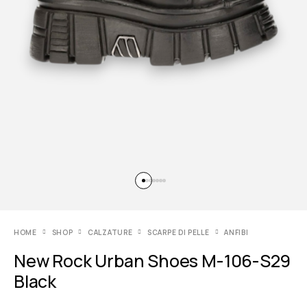
HOME
SHOP
CALZATURE
SCARPE DI PELLE
ANFIBI
New Rock Urban Shoes M-106-S29
Black