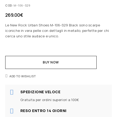
COD:
M-106-S29
269.00
€
Le New Rock Urban Shoes M-106-S29 Black sono scarpe
iconiche in vera pelle con dettagli in metallo, perfette per chi
cerca uno stile audace e unico.
BUY NOW
ADD TO WISHLIST
SPEDIZIONE VELOCE
Gratuita per ordini superiori a 100€
RESO ENTRO 14 GIORNI