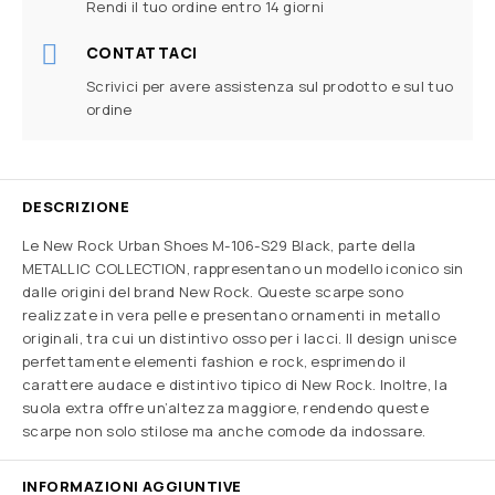
Rendi il tuo ordine entro 14 giorni
CONTATTACI
Scrivici per avere assistenza sul prodotto e sul tuo
ordine
DESCRIZIONE
Le New Rock Urban Shoes M-106-S29 Black, parte della
METALLIC COLLECTION, rappresentano un modello iconico sin
dalle origini del brand New Rock. Queste scarpe sono
realizzate in vera pelle e presentano ornamenti in metallo
originali, tra cui un distintivo osso per i lacci. Il design unisce
perfettamente elementi fashion e rock, esprimendo il
carattere audace e distintivo tipico di New Rock. Inoltre, la
suola extra offre un’altezza maggiore, rendendo queste
scarpe non solo stilose ma anche comode da indossare.
INFORMAZIONI AGGIUNTIVE