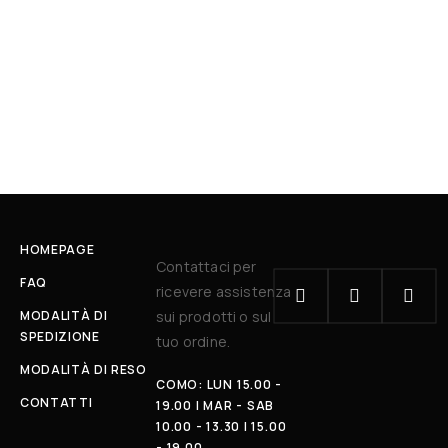
HOMEPAGE
Contattaci per
FAQ
ricevere assistenza
MODALITÀ DI
sui prodotti o sul
SPEDIZIONE
tuo ordine.
MODALITÀ DI RESO
COMO: LUN 15.00 -
CONTATTI
19.00 | MAR - SAB
10.00 - 13.30 | 15.00
- 19.00