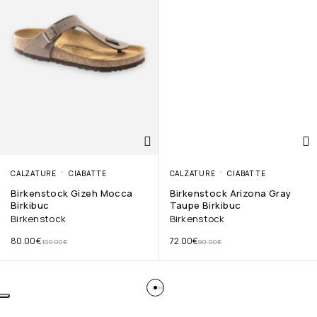
CALZATURE
CIABATTE
CALZATURE
CIABATTE
Birkenstock Gizeh Mocca
Birkenstock Arizona Gray
Birkibuc
Taupe Birkibuc
Birkenstock
Birkenstock
80.00
€
72.00
€
100.00
€
90.00
€