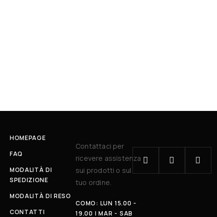
HOMEPAGE
Contattaci per
FAQ
ricevere assistenza
MODALITÀ DI
sui prodotti o sul
SPEDIZIONE
tuo ordine.
MODALITÀ DI RESO
COMO: LUN 15.00 -
CONTATTI
19.00 | MAR - SAB