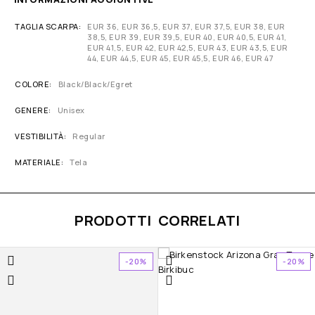
TAGLIA SCARPA
EUR 36, EUR 36,5, EUR 37, EUR 37,5, EUR 38, EUR
38,5, EUR 39, EUR 39,5, EUR 40, EUR 40,5, EUR 41,
EUR 41,5, EUR 42, EUR 42,5, EUR 43, EUR 43,5, EUR
44, EUR 44,5, EUR 45, EUR 45,5, EUR 46, EUR 47
COLORE
Black/Black/Egret
GENERE
Unisex
VESTIBILITÀ
Regular
MATERIALE
Tela
PRODOTTI CORRELATI
-20%
-20%