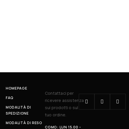
HOMEPAGE
Contattaci per
FAQ
ricevere assistenza
MODALITÀ DI
sui prodotti o sul
SPEDIZIONE
tuo ordine.
MODALITÀ DI RESO
COMO: LUN 15.00 -