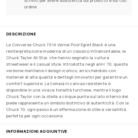
Scrivici per avere assistenza sul prodotto e sul tuo
ordine
DESCRIZIONE
La Converse Chuck 70 Hi Vernal Pool Egret Black è una
reinterpretazione moderna di un classico intramontabile, le
Chuck Taylor All Star, che hanno segnato la cultura
streetwear e il casual style. Introdotta negli anni ’70, questa
versione mantiene il design iconico, arricchendolo con
materiali di alta qualità e dettagli innovativi per garantire un
comfort superiore. La tomaia in canvas resistente è
disponibile in una vivace tonalità turchese, mentre il logo
Chuck Taylor con la stella a cinque punte sul lato interno del
piede rappresenta un simbolo distintivo di autenticità. Con la
Chuck 70, ogni passo è un’affermazione di stile e versatilità,
perfetta per ogni occasione.
INFORMAZIONI AGGIUNTIVE