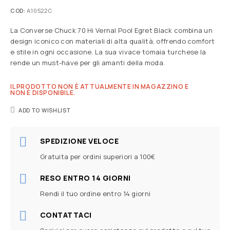
COD:
A10522C
La Converse Chuck 70 Hi Vernal Pool Egret Black combina un
design iconico con materiali di alta qualità, offrendo comfort
e stile in ogni occasione. La sua vivace tomaia turchese la
rende un must-have per gli amanti della moda.
IL PRODOTTO NON È ATTUALMENTE IN MAGAZZINO E
NON È DISPONIBILE.
ADD TO WISHLIST
SPEDIZIONE VELOCE
Gratuita per ordini superiori a 100€
RESO ENTRO 14 GIORNI
Rendi il tuo ordine entro 14 giorni
CONTATTACI