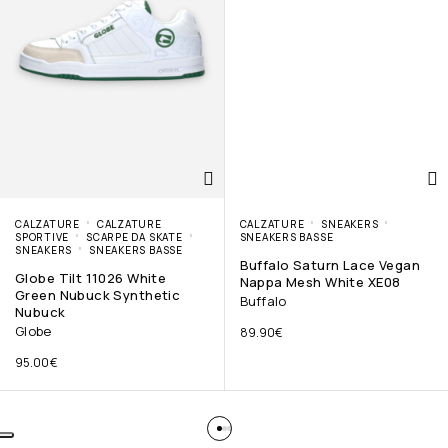
CALZATURE
CALZATURE
CALZATURE
SNEAKERS
SPORTIVE
SCARPE DA SKATE
SNEAKERS BASSE
SNEAKERS
SNEAKERS BASSE
Buffalo Saturn Lace Vegan
Globe Tilt 11026 White
Nappa Mesh White XE08
Green Nubuck Synthetic
Buffalo
Nubuck
Globe
89.90
€
95.00
€