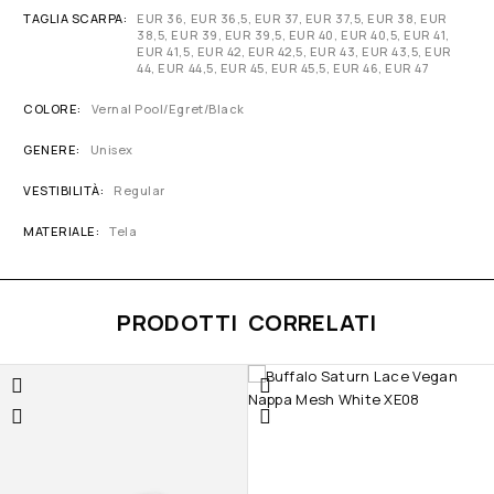
TAGLIA SCARPA
EUR 36, EUR 36,5, EUR 37, EUR 37,5, EUR 38, EUR
38,5, EUR 39, EUR 39,5, EUR 40, EUR 40,5, EUR 41,
EUR 41,5, EUR 42, EUR 42,5, EUR 43, EUR 43,5, EUR
44, EUR 44,5, EUR 45, EUR 45,5, EUR 46, EUR 47
COLORE
Vernal Pool/Egret/Black
GENERE
Unisex
VESTIBILITÀ
Regular
MATERIALE
Tela
PRODOTTI CORRELATI