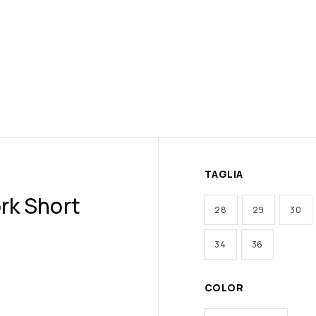
TAGLIA
ork Short
28
29
30
34
36
COLOR