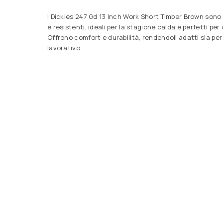
I Dickies 247 Gd 13 Inch Work Short Timber Brown sono p
e resistenti, ideali per la stagione calda e perfetti per
Offrono comfort e durabilità, rendendoli adatti sia per
lavorativo.