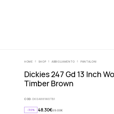
HOME
SHOP
ABBIGLIAMENTO
PANTALONI
Dickies 247 Gd 13 Inch W
Timber Brown
COD:
DK0A881W0TB1
48.30
€
-30%
69.00
€