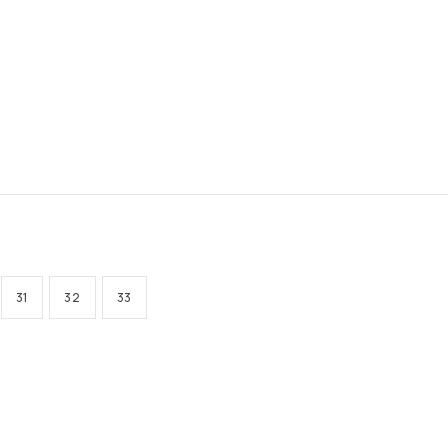
31
32
33