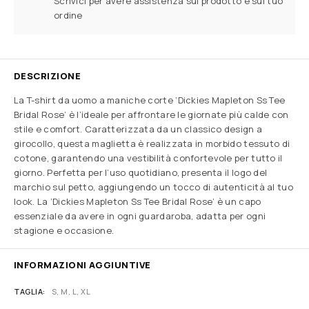
Scrivici per avere assistenza sul prodotto e sul tuo
ordine
DESCRIZIONE
La T-shirt da uomo a maniche corte ‘Dickies Mapleton Ss Tee
Bridal Rose’ è l’ideale per affrontare le giornate più calde con
stile e comfort. Caratterizzata da un classico design a
girocollo, questa maglietta è realizzata in morbido tessuto di
cotone, garantendo una vestibilità confortevole per tutto il
giorno. Perfetta per l’uso quotidiano, presenta il logo del
marchio sul petto, aggiungendo un tocco di autenticità al tuo
look. La ‘Dickies Mapleton Ss Tee Bridal Rose’ è un capo
essenziale da avere in ogni guardaroba, adatta per ogni
stagione e occasione.
INFORMAZIONI AGGIUNTIVE
TAGLIA
S, M, L, XL