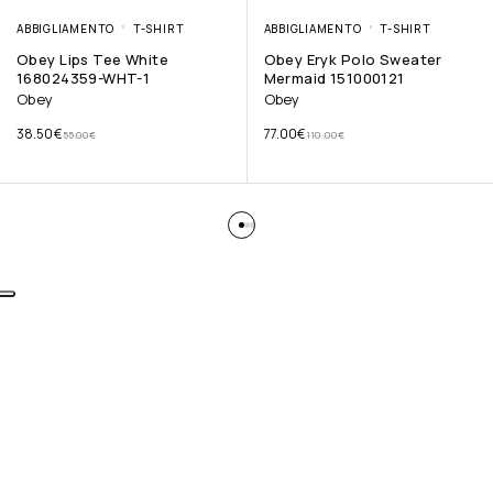
ABBIGLIAMENTO
T-SHIRT
ABBIGLIAMENTO
T-SHIRT
Obey Lips Tee White
Obey Eryk Polo Sweater
168024359-WHT-1
Mermaid 151000121
Obey
Obey
38.50
€
77.00
€
55.00
€
110.00
€