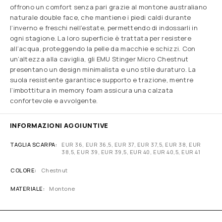
offrono un comfort senza pari grazie al montone australiano
naturale double face, che mantiene i piedi caldi durante
l’inverno e freschi nell’estate, permettendo di indossarli in
ogni stagione. La loro superficie è trattata per resistere
all’acqua, proteggendo la pelle da macchie e schizzi. Con
un’altezza alla caviglia, gli EMU Stinger Micro Chestnut
presentano un design minimalista e uno stile duraturo. La
suola resistente garantisce supporto e trazione, mentre
l’imbottitura in memory foam assicura una calzata
confortevole e avvolgente.
INFORMAZIONI AGGIUNTIVE
TAGLIA SCARPA
EUR 36, EUR 36,5, EUR 37, EUR 37,5, EUR 38, EUR
38,5, EUR 39, EUR 39,5, EUR 40, EUR 40,5, EUR 41
COLORE
Chestnut
MATERIALE
Montone