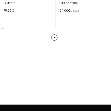
Buffalo
Birkenstock
75.90
€
84.00
€
105.00
€