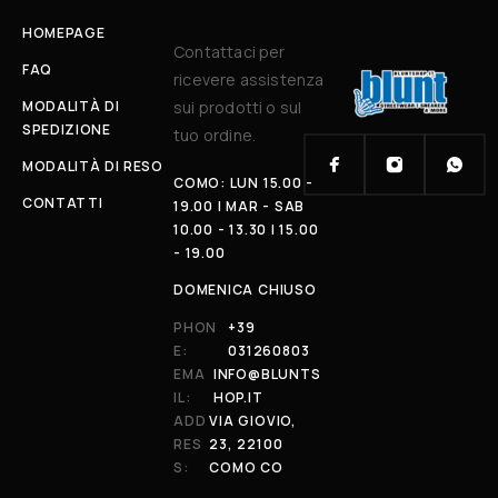
HOMEPAGE
Contattaci per
FAQ
ricevere assistenza
MODALITÀ DI
sui prodotti o sul
SPEDIZIONE
tuo ordine.
MODALITÀ DI RESO
COMO: LUN 15.00 -
CONTATTI
19.00 | MAR - SAB
10.00 - 13.30 | 15.00
- 19.00
DOMENICA CHIUSO
PHON
+39
E:
031260803
EMA
INFO@BLUNTS
IL:
HOP.IT
ADD
VIA GIOVIO,
RES
23, 22100
S:
COMO CO