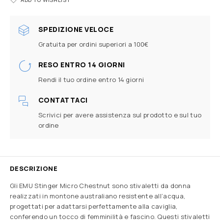
SPEDIZIONE VELOCE
Gratuita per ordini superiori a 100€
RESO ENTRO 14 GIORNI
Rendi il tuo ordine entro 14 giorni
CONTATTACI
Scrivici per avere assistenza sul prodotto e sul tuo
ordine
DESCRIZIONE
Gli EMU Stinger Micro Chestnut sono stivaletti da donna
realizzati in montone australiano resistente all’acqua,
progettati per adattarsi perfettamente alla caviglia,
conferendo un tocco di femminilità e fascino. Questi stivaletti