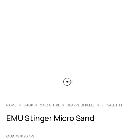
HOME
SHOP
CALZATURE
SCARPE DI PELLE
STIVALETTI
EMU Stinger Micro Sand
COD:
W10937-S