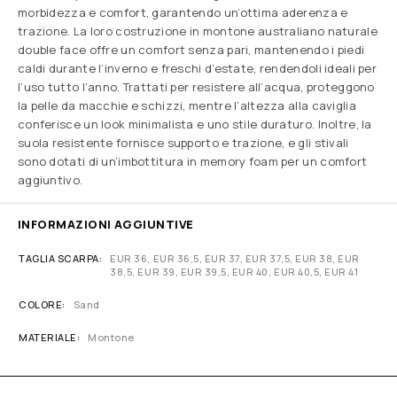
morbidezza e comfort, garantendo un’ottima aderenza e
trazione. La loro costruzione in montone australiano naturale
double face offre un comfort senza pari, mantenendo i piedi
caldi durante l’inverno e freschi d’estate, rendendoli ideali per
l’uso tutto l’anno. Trattati per resistere all’acqua, proteggono
la pelle da macchie e schizzi, mentre l’altezza alla caviglia
conferisce un look minimalista e uno stile duraturo. Inoltre, la
suola resistente fornisce supporto e trazione, e gli stivali
sono dotati di un’imbottitura in memory foam per un comfort
aggiuntivo.
INFORMAZIONI AGGIUNTIVE
TAGLIA SCARPA
EUR 36, EUR 36,5, EUR 37, EUR 37,5, EUR 38, EUR
38,5, EUR 39, EUR 39,5, EUR 40, EUR 40,5, EUR 41
COLORE
Sand
MATERIALE
Montone