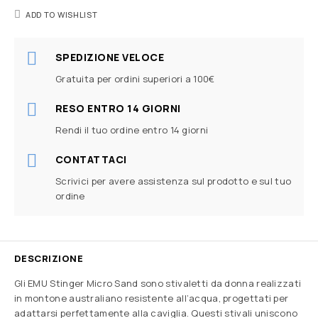
ADD TO WISHLIST
SPEDIZIONE VELOCE
Gratuita per ordini superiori a 100€
RESO ENTRO 14 GIORNI
Rendi il tuo ordine entro 14 giorni
CONTATTACI
Scrivici per avere assistenza sul prodotto e sul tuo
ordine
DESCRIZIONE
Gli EMU Stinger Micro Sand sono stivaletti da donna realizzati
in montone australiano resistente all’acqua, progettati per
adattarsi perfettamente alla caviglia. Questi stivali uniscono