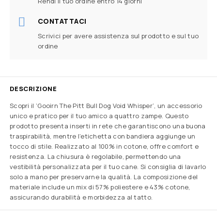
Rendi il tuo ordine entro 14 giorni
CONTATTACI
Scrivici per avere assistenza sul prodotto e sul tuo
ordine
DESCRIZIONE
Scopri il ‘Gooirn The Pitt Bull Dog Void Whisper’, un accessorio
unico e pratico per il tuo amico a quattro zampe. Questo
prodotto presenta inserti in rete che garantiscono una buona
traspirabilità, mentre l’etichetta con bandiera aggiunge un
tocco di stile. Realizzato al 100% in cotone, offre comfort e
resistenza. La chiusura è regolabile, permettendo una
vestibilità personalizzata per il tuo cane. Si consiglia di lavarlo
solo a mano per preservarne la qualità. La composizione del
materiale include un mix di 57% poliestere e 43% cotone,
assicurando durabilità e morbidezza al tatto.