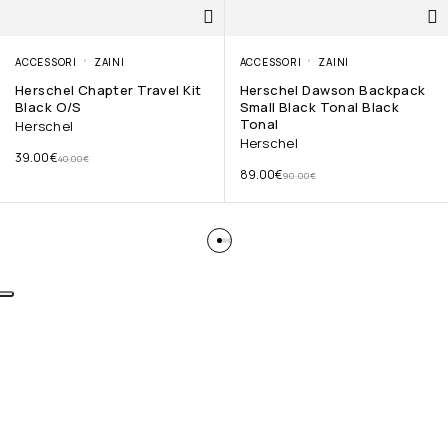
ACCESSORI
ZAINI
ACCESSORI
ZAINI
Herschel Chapter Travel Kit
Herschel Dawson Backpack
Black O/S
Small Black Tonal Black
Tonal
Herschel
Herschel
39.00
€
40.00
€
89.00
€
90.00
€