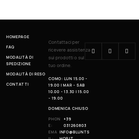
HOMEPAGE
Contattaci per
FAQ
ricevere assistenza
MODALITÀ DI
sui prodotti o sul
SPEDIZIONE
tuo ordine.
MODALITÀ DI RESO
COMO: LUN 15.00 -
CONTATTI
19.00 | MAR - SAB
10.00 - 13.30 | 15.00
- 19.00
DOMENICA CHIUSO
PHON
+39
E:
031260803
EMA
INFO@BLUNTS
IL:
HOP.IT