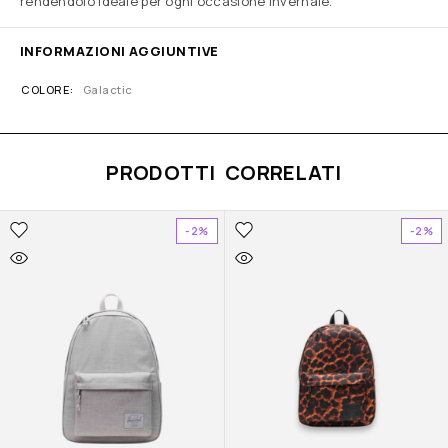
rendendolo ideale per ogni occasione invernale.
INFORMAZIONI AGGIUNTIVE
COLORE
Galactic
PRODOTTI CORRELATI
-2%
-2%