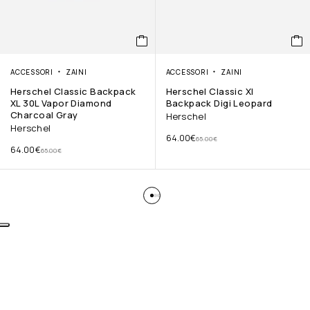
ACCESSORI
ZAINI
ACCESSORI
ZAINI
Herschel Classic Backpack
Herschel Classic Xl
XL 30L Vapor Diamond
Backpack Digi Leopard
Charcoal Gray
Herschel
Herschel
64.00
€
65.00
€
64.00
€
65.00
€