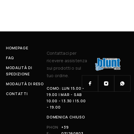
HOMEPAGE
Contattaci per
FAQ
ricevere assistenza
MODALITÀ DI
sui prodotti o sul
SPEDIZIONE
tuo ordine.
MODALITÀ DI RESO
COMO: LUN 15.00 -
CONTATTI
19.00 | MAR - SAB
10.00 - 13.30 | 15.00
- 19.00
DOMENICA CHIUSO
PHON
+39
E:
031260803