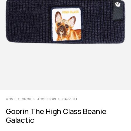
HOME
SHOP
ACCESSORI
CAPPELLI
Goorin The High Class Beanie
Galactic