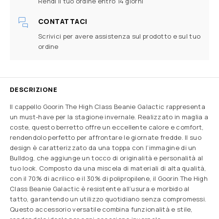
Rendi il tuo ordine entro 14 giorni
CONTATTACI
Scrivici per avere assistenza sul prodotto e sul tuo
ordine
DESCRIZIONE
Il cappello Goorin The High Class Beanie Galactic rappresenta
un must-have per la stagione invernale. Realizzato in maglia a
coste, questo berretto offre un eccellente calore e comfort,
rendendolo perfetto per affrontare le giornate fredde. Il suo
design è caratterizzato da una toppa con l’immagine di un
Bulldog, che aggiunge un tocco di originalità e personalità al
tuo look. Composto da una miscela di materiali di alta qualità,
con il 70% di acrilico e il 30% di polipropilene, il Goorin The High
Class Beanie Galactic è resistente all’usura e morbido al
tatto, garantendo un utilizzo quotidiano senza compromessi.
Questo accessorio versatile combina funzionalità e stile,