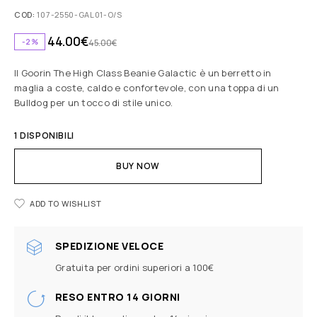
COD:
107-2550-GAL01-O/S
44.00
€
-2%
45.00
€
Il Goorin The High Class Beanie Galactic è un berretto in
maglia a coste, caldo e confortevole, con una toppa di un
Bulldog per un tocco di stile unico.
1 DISPONIBILI
BUY NOW
ADD TO WISHLIST
SPEDIZIONE VELOCE
Gratuita per ordini superiori a 100€
RESO ENTRO 14 GIORNI