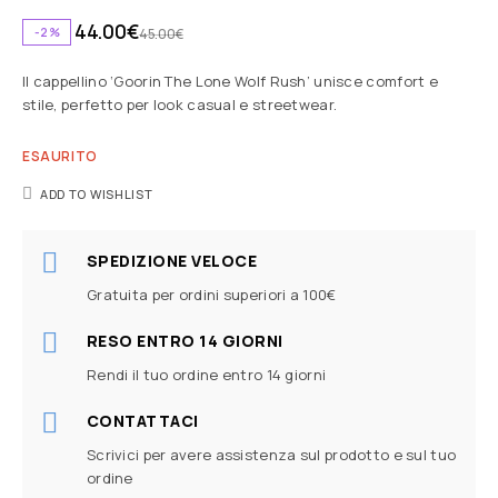
44.00
€
-2%
45.00
€
Il cappellino ‘Goorin The Lone Wolf Rush’ unisce comfort e
stile, perfetto per look casual e streetwear.
ESAURITO
ADD TO WISHLIST
SPEDIZIONE VELOCE
Gratuita per ordini superiori a 100€
RESO ENTRO 14 GIORNI
Rendi il tuo ordine entro 14 giorni
CONTATTACI
Scrivici per avere assistenza sul prodotto e sul tuo
ordine