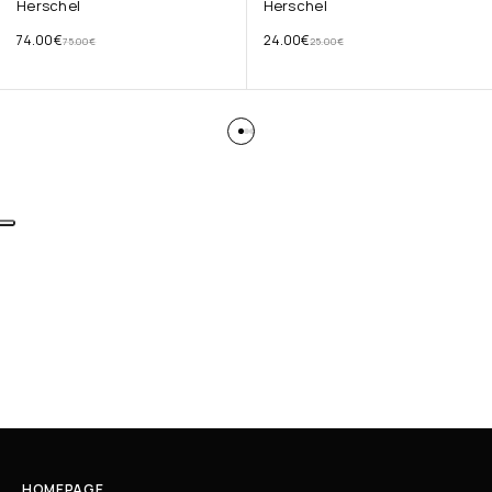
Herschel
Herschel
74.00
€
24.00
€
75.00
€
25.00
€
HOMEPAGE