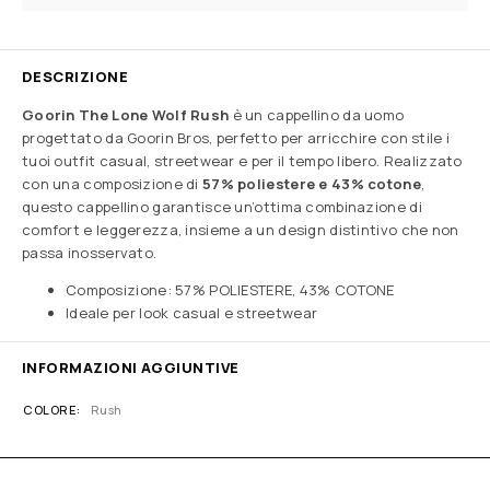
DESCRIZIONE
Goorin The Lone Wolf Rush
è un cappellino da uomo
progettato da Goorin Bros, perfetto per arricchire con stile i
tuoi outfit casual, streetwear e per il tempo libero. Realizzato
con una composizione di
57% poliestere e 43% cotone
,
questo cappellino garantisce un’ottima combinazione di
comfort e leggerezza, insieme a un design distintivo che non
passa inosservato.
Composizione: 57% POLIESTERE, 43% COTONE
Ideale per look casual e streetwear
INFORMAZIONI AGGIUNTIVE
COLORE
Rush