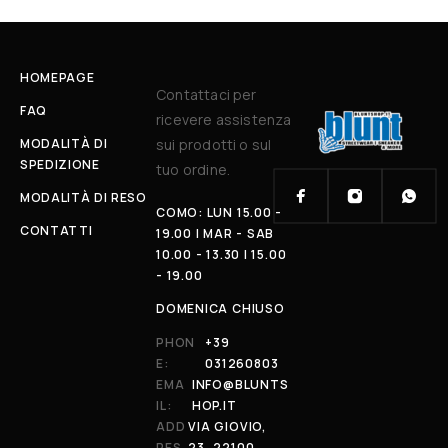
HOMEPAGE
Contattaci per
FAQ
ricevere assistenza
MODALITÀ DI
sui prodotti o sul
SPEDIZIONE
tuo ordine.
MODALITÀ DI RESO
COMO: LUN 15.00 -
CONTATTI
19.00 | MAR - SAB
10.00 - 13.30 | 15.00
- 19.00
DOMENICA CHIUSO
PHON
+39
E:
031260803
EMA
INFO@BLUNTS
IL:
HOP.IT
ADD
VIA GIOVIO,
RES
23, 22100