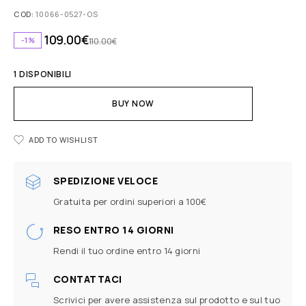
COD:
10066-0527-OS
109.00
€
-1%
110.00
€
1 DISPONIBILI
BUY NOW
ADD TO WISHLIST
SPEDIZIONE VELOCE
Gratuita per ordini superiori a 100€
RESO ENTRO 14 GIORNI
Rendi il tuo ordine entro 14 giorni
CONTATTACI
Scrivici per avere assistenza sul prodotto e sul tuo