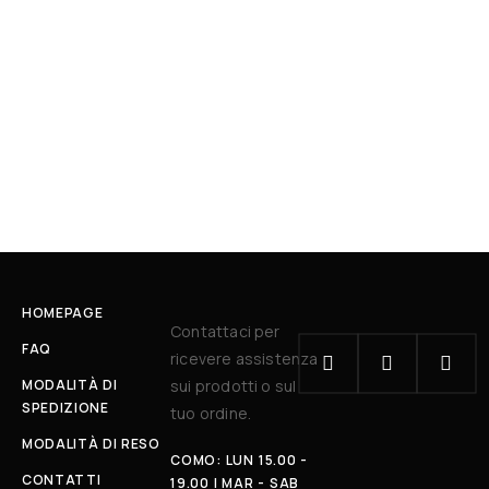
HOMEPAGE
Contattaci per
FAQ
ricevere assistenza
MODALITÀ DI
sui prodotti o sul
SPEDIZIONE
tuo ordine.
MODALITÀ DI RESO
COMO: LUN 15.00 -
CONTATTI
19.00 | MAR - SAB