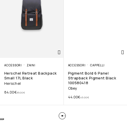
ACCESSORI
ZAINI
ACCESSORI
CAPPELLI
Herschel Retreat Backpack
Pigment Bold 6 Panel
Small 17L Black
Strapback Pigment Black
100580418
Herschel
Obey
84.00
€
85.00
€
44.00
€
45.00
€