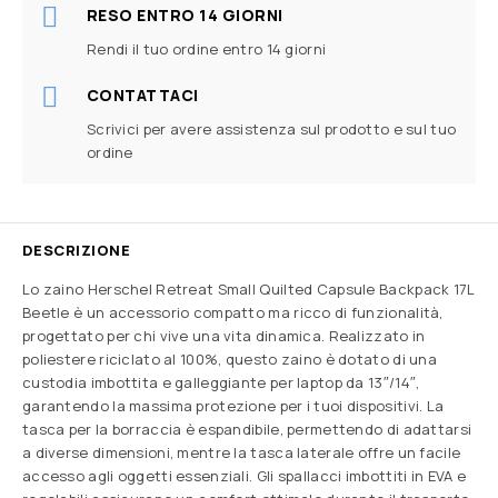
RESO ENTRO 14 GIORNI
Rendi il tuo ordine entro 14 giorni
CONTATTACI
Scrivici per avere assistenza sul prodotto e sul tuo
ordine
DESCRIZIONE
Lo zaino Herschel Retreat Small Quilted Capsule Backpack 17L
Beetle è un accessorio compatto ma ricco di funzionalità,
progettato per chi vive una vita dinamica. Realizzato in
poliestere riciclato al 100%, questo zaino è dotato di una
custodia imbottita e galleggiante per laptop da 13″/14″,
garantendo la massima protezione per i tuoi dispositivi. La
tasca per la borraccia è espandibile, permettendo di adattarsi
a diverse dimensioni, mentre la tasca laterale offre un facile
accesso agli oggetti essenziali. Gli spallacci imbottiti in EVA e