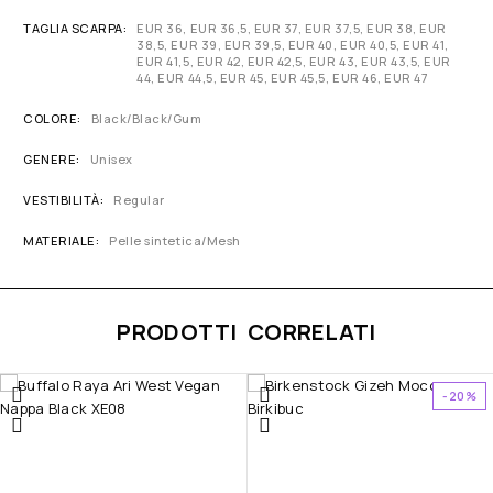
TAGLIA SCARPA
EUR 36, EUR 36,5, EUR 37, EUR 37,5, EUR 38, EUR
38,5, EUR 39, EUR 39,5, EUR 40, EUR 40,5, EUR 41,
EUR 41,5, EUR 42, EUR 42,5, EUR 43, EUR 43,5, EUR
44, EUR 44,5, EUR 45, EUR 45,5, EUR 46, EUR 47
COLORE
Black/Black/Gum
GENERE
Unisex
VESTIBILITÀ
Regular
MATERIALE
Pelle sintetica/Mesh
PRODOTTI CORRELATI
-20%