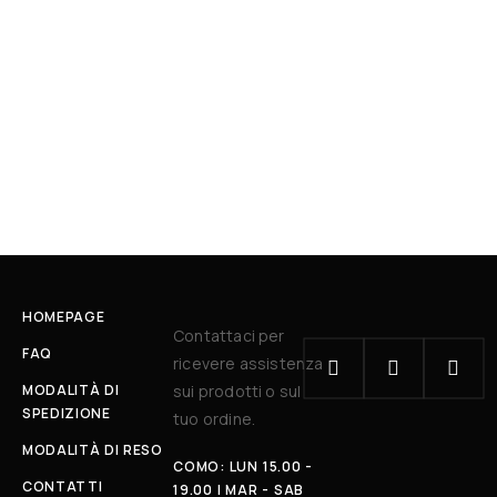
HOMEPAGE
Contattaci per
FAQ
ricevere assistenza
MODALITÀ DI
sui prodotti o sul
SPEDIZIONE
tuo ordine.
MODALITÀ DI RESO
COMO: LUN 15.00 -
CONTATTI
19.00 | MAR - SAB