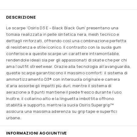
DESCRIZIONE
Le scarpe ‘Osiris D3 E – Black Black Gum’ presentano una
tomaia realizzata in pelle sintetica nera, mesh tecnico e
dettagli rinforzati, offrendo così una combinazione perfetta
di resistenza e stile iconico. Il contrasto con la suola gum
conferisce a queste scarpe un carattere intramontabile,
rendendole ideali sia per gli appassionati di skate che per chi
ama l’outfit streetwear. Grazie alla tecnologia all’avanguardia,
queste scarpe garantiscono il massimo comfort: il sistema di
ammortizzamento D3® con intersuola originale e camera
d’aria assorbe gli impatti più duri, mentre il sistema di
aerazione a 8 punti mantiene il piede fresco durante l’uso.
Inoltre, il collarino alto e la linguetta imbottita offrono
stabilità e supporto, mentre la suola Osiris Supergrip™
assicura una massima aderenza su grip tape e superfici
urbane.
INFORMAZIONI AGGIUNTIVE