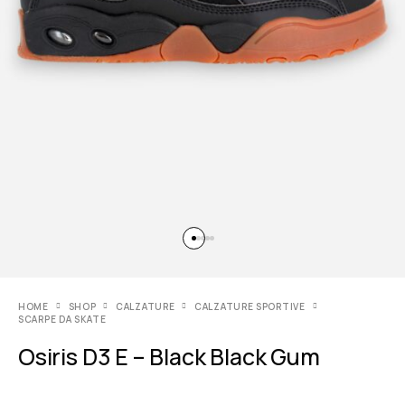
HOME
SHOP
CALZATURE
CALZATURE SPORTIVE
SCARPE DA SKATE
Osiris D3 E – Black Black Gum