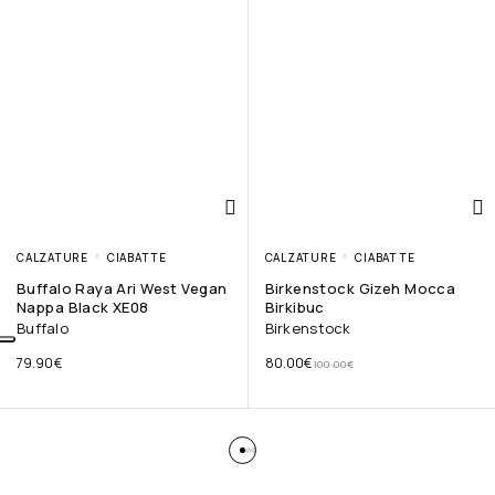
CALZATURE
CIABATTE
CALZATURE
CIABATTE
Buffalo Raya Ari West Vegan
Birkenstock Gizeh Mocca
Nappa Black XE08
Birkibuc
Buffalo
Birkenstock
79.90
€
80.00
€
100.00
€