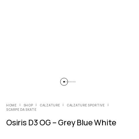
HOME
SHOP
CALZATURE
CALZATURE SPORTIVE
SCARPE DA SKATE
Osiris D3 OG – Grey Blue White