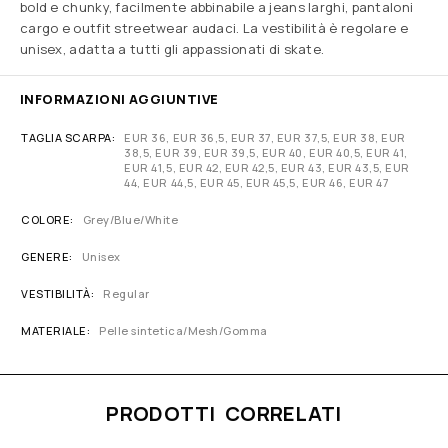
bold e chunky, facilmente abbinabile a jeans larghi, pantaloni
cargo e outfit streetwear audaci. La vestibilità è regolare e
unisex, adatta a tutti gli appassionati di skate.
INFORMAZIONI AGGIUNTIVE
TAGLIA SCARPA
EUR 36, EUR 36,5, EUR 37, EUR 37,5, EUR 38, EUR
38,5, EUR 39, EUR 39,5, EUR 40, EUR 40,5, EUR 41,
EUR 41,5, EUR 42, EUR 42,5, EUR 43, EUR 43,5, EUR
44, EUR 44,5, EUR 45, EUR 45,5, EUR 46, EUR 47
COLORE
Grey/Blue/White
GENERE
Unisex
VESTIBILITÀ
Regular
MATERIALE
Pelle sintetica/Mesh/Gomma
PRODOTTI CORRELATI