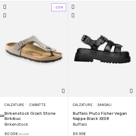
-20%
CALZATURE
CIABATTE
CALZATURE
SANDALI
Birkenstock Gizeh Stone
Buffalo Pluto Fisher Vegan
Birkibuc
Nappa Black XE08
Birkenstock
Buffalo
80.00
€
89.90
€
100.00
€