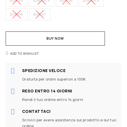
EUR 44
EUR 44,5
EUR 45
EUR 45,5
EUR 46
EUR 47
BUY NOW
ADD TO WISHLIST
SPEDIZIONE VELOCE
Gratuita per ordini superiori a 100€
RESO ENTRO 14 GIORNI
Rendi il tuo ordine entro 14 giorni
CONTATTACI
Scrivici per avere assistenza sul prodotto e sul tuo
ordine