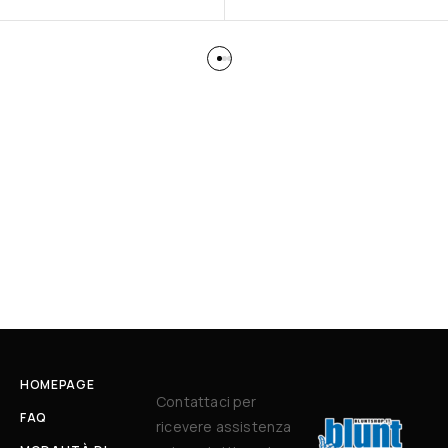
HOMEPAGE
Contattaci per
FAQ
ricevere assistenza